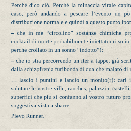
Perchè dico ciò. Perchè la minaccia virale capit
caso, però andando a pescare l’evento un pò
distribuzione normale e quindi a questo punto ipot
– che in me “circolino” sostanze chimiche pro
cocktail di morte probabilmente iniettatomi so i
perchè crollato in un sonno “indotto”);
– che io stia percorrendo un iter a tappe, già scri
dalla schizofrenia furibonda di qualche malato d
… lascio i puntini e lancio un monito(r): cari 
salutare le vostre ville, ranches, palazzi e castel
superfici che più si confanno al vostro futuro pr
suggestiva vista a sbarre.
Pievo Runner.