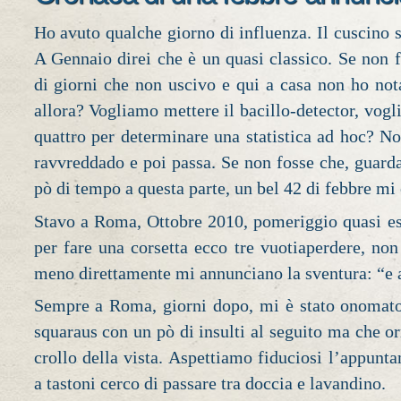
Ho avuto qualche giorno di influenza. Il cuscino 
A Gennaio direi che è un quasi classico. Se non 
di giorni che non uscivo e qui a casa non ho nota
allora? Vogliamo mettere il bacillo-detector, vogl
quattro per determinare una statistica ad hoc? No
ravvreddado e poi passa. Se non fosse che, guar
pò di tempo a questa parte, un bel 42 di febbre mi 
Stavo a Roma, Ottobre 2010, pomeriggio quasi es
per fare una corsetta ecco tre vuotiaperdere, non
meno direttamente mi annunciano la sventura: “e a
Sempre a Roma, giorni dopo, mi è stato onomat
squaraus con un pò di insulti al seguito ma che o
crollo della vista. Aspettiamo fiduciosi l’appunt
a tastoni cerco di passare tra doccia e lavandino.