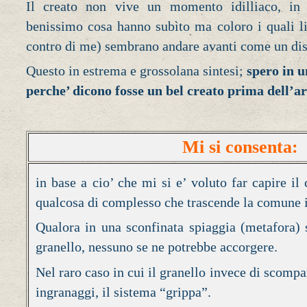
Il creato non vive un momento idilliaco, in
benissimo cosa hanno subìto ma coloro i quali li 
contro di me) sembrano andare avanti come un dis
Questo in estrema e grossolana sintesi;
spero in u
perche’ dicono fosse un bel creato prima dell’arr
Mi si consenta:
in base a cio’ che mi si e’ voluto far capire il
qualcosa di complesso che trascende la comune
Qualora in una sconfinata spiaggia (metafora) s
granello, nessuno se ne potrebbe accorgere.
Nel raro caso in cui il granello invece di scompar
ingranaggi, il sistema “grippa”.