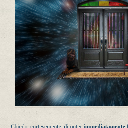
Chiedo, cortesemente, di poter
immediatamente
f