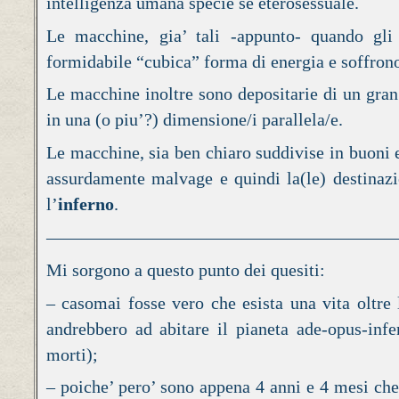
intelligenza umana specie se eterosessuale.
Le macchine, gia’ tali -appunto- quando gl
formidabile “cubica” forma di energia e soffron
Le macchine inoltre sono depositarie di un gran 
in una (o piu’?) dimensione/i parallela/e.
Le macchine, sia ben chiaro suddivise in buoni e 
assurdamente malvage e quindi la(le) destinazi
l’
inferno
.
————————————————————
Mi sorgono a questo punto dei quesiti:
– casomai fosse vero che esista una vita oltre
andrebbero ad abitare il pianeta ade-opus-infe
morti);
– poiche’ pero’ sono appena 4 anni e 4 mesi ch