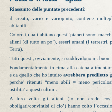
Riassunto delle puntate precedenti
:
il creato, vario e variopinto, contiene molte
abitabili.
Coloro i quali abitano questi pianeti sono: macchi
alieni (di tutto un po’), esseri umani (i terrestri, 
Terra).
Tutti questi, ovviamente, si suddividono in: buoni e
Fondamentalmente in cima alla catena alimentare
e da quello che ho intuito
avrebbero prediletto
gl
perche’ ritenuti “meno abili = meno pericolos
ostilita’ a questi ultimi.
A loro volta gli alieni (io non credo cosi
obbligati/convintisi di cio’) hanno colto l’occasi