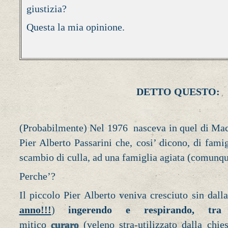
giustizia?
Questa la mia opinione.
DETTO QUESTO:
(Probabilmente) Nel 1976 nasceva in quel di Macer
Pier Alberto Passarini che, cosi’ dicono, di fami
scambio di culla, ad una famiglia agiata (comunque
Perche’?
Il piccolo Pier Alberto veniva cresciuto sin dalla
anno!!!
)
ingerendo e respirando, tra
mitico
curaro
(veleno stra-utilizzato dalla chie