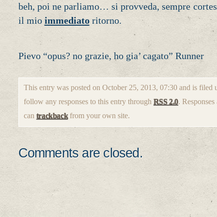
beh, poi ne parliamo… si provveda, sempre cortese
il mio
immediato
ritorno.
Pievo “opus? no grazie, ho gia’ cagato” Runner
This entry was posted on October 25, 2013, 07:30 and is filed
follow any responses to this entry through
RSS 2.0
. Responses 
can
trackback
from your own site.
Comments are closed.