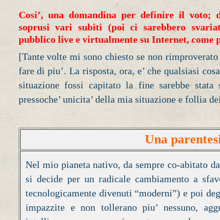
Cosi’, una domandina per definire il voto; 
soprusi vari subiti (poi ci sarebbero svaria
pubblico live e virtualmente su Internet, come 
[Tante volte mi sono chiesto se non rimproverato 
fare di piu’. La risposta, ora, e’ che qualsiasi cosa
situazione fossi capitato la fine sarebbe stata
pressoche’ unicita’ della mia situazione e follia de
Una parentesi 
Nel mio pianeta nativo, da sempre co-abitato da 
si decide per un radicale cambiamento a sfavo
tecnologicamente divenuti “moderni”) e poi degli
impazzite e non tollerano piu’ nessuno, agg