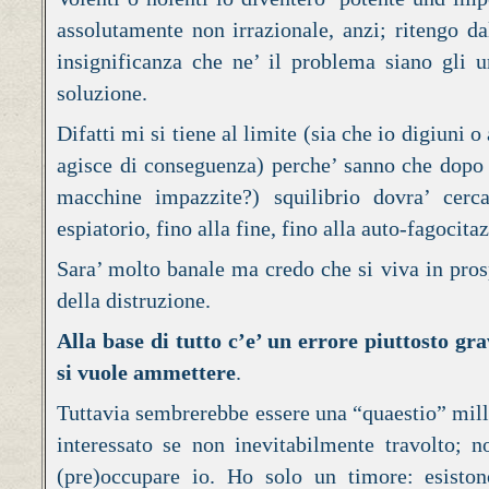
assolutamente non irrazionale, anzi; ritengo d
insignificanza che ne’ il problema siano gli um
soluzione.
Difatti mi si tiene al limite (sia che io digiuni o
agisce di conseguenza) perche’ sanno che dopo d
macchine impazzite?) squilibrio dovra’ cerc
espiatorio, fino alla fine, fino alla auto-fagocita
Sara’ molto banale ma credo che si viva in pros
della distruzione.
Alla base di tutto c’e’ un errore piuttosto gra
si vuole ammettere
.
Tuttavia sembrerebbe essere una “quaestio” mill
interessato se non inevitabilmente travolto; 
(pre)occupare io. Ho solo un timore: esisto