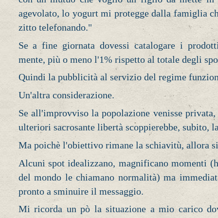
agevolato, lo yogurt mi protegge dalla famiglia che
zitto telefonando."
Se a fine giornata dovessi catalogare i prodot
mente, più o meno l'1% rispetto al totale degli spo
Quindi la pubblicità al servizio del regime funzion
Un'altra considerazione.
Se all'improvviso la popolazione venisse privata, 
ulteriori sacrosante libertà scoppierebbe, subito, la
Ma poichè l'obiettivo rimane la schiavitù, allora 
Alcuni spot idealizzano, magnificano momenti (ho
del mondo le chiamano normalità) ma immedia
pronto a sminuire il messaggio.
Mi ricorda un pò la situazione a mio carico do