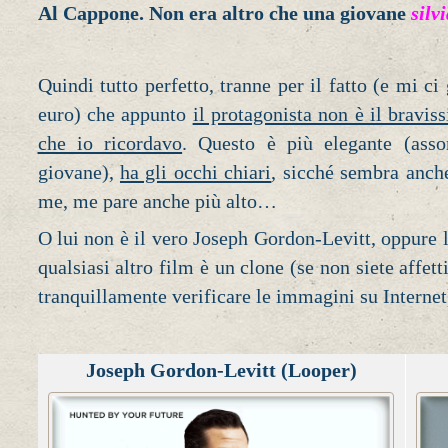
Al Cappone. Non era altro che una giovane
silv
Quindi tutto perfetto, tranne per il fatto (e mi c
euro) che appunto
il protagonista non è il bravi
che io ricordavo
. Questo è più elegante (ass
giovane),
ha gli occhi chiari
, sicché sembra anche
me, me pare anche più alto…
O lui non è il vero Joseph Gordon-Levitt, oppure 
qualsiasi altro film è un clone (se non siete affett
tranquillamente verificare le immagini su Internet
Joseph Gordon-Levitt (Looper)