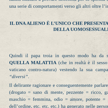
una serie di comportamenti verso gli altri oltre l’
IL DNA ALIENO È L’UNICO CHE PRESENT
DELLA UOMOSESSUAL
Quindi il papa troia in questo modo ha da s
QUELLA MALATTIA
(che in realtà è il sesso
vaticano contro-natura) vestendo la sua camp
“diversi”
.
Il delirante ragionare e conseguentemente parlare
(drogato = sano di mente, pezzente = ricco, ga
maschio = femmina, odio = amore, potente = 
dell’ordine, etc. etc. etc.) ha generato nelle pe