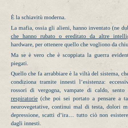
È la schiavitù moderna.
La mafia, ossia gli alieni, hanno inventato (ne du
che hanno rubato o ereditato da altre intelli
hardware, per ottenere quello che vogliono da chi
Ma se è vero che è scoppiata la guerra eviden
piegati.
Quello che fa arrabbiare è la viltà del sistema, ch
condiziona tramite innesti l’esistenza: eccessi
rossori di vergogna, vampate di caldo, sento
respiratorie
(che poi sei portato a pensare a tan
neurovegetative, continui mal di testa, dolori m
depressione, scatti d’ira… tutto ciò non esiste
dagli innesti.