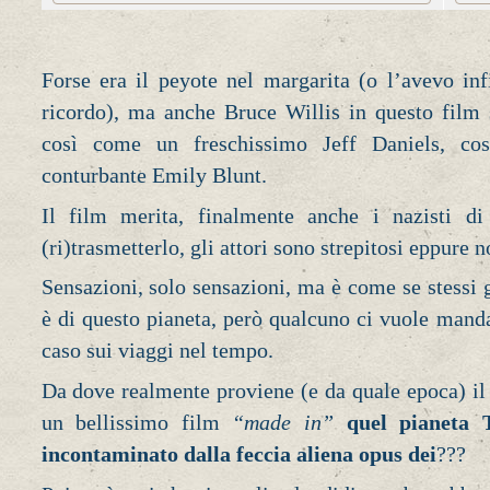
Forse era il peyote nel margarita (o l’avevo in
ricordo), ma anche Bruce Willis in questo film
così come un freschissimo Jeff Daniels, c
conturbante Emily Blunt.
Il film merita, finalmente anche i nazisti d
(ri)trasmetterlo, gli attori sono strepitosi eppure
Sensazioni, solo sensazioni, ma è come se stessi
è di questo pianeta, però qualcuno ci vuole man
caso sui viaggi nel tempo.
Da dove realmente proviene (e da quale epoca) i
un bellissimo film
“made in”
quel pianeta 
incontaminato dalla feccia aliena opus dei
???