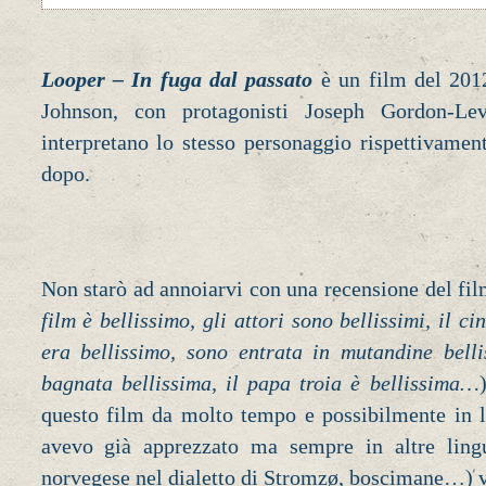
Looper – In fuga dal passato
è un film del 2012
Johnson, con protagonisti Joseph Gordon-Le
interpretano lo stesso personaggio rispettivamen
dopo.
Non starò ad annoiarvi con una recensione del fil
film è bellissimo, gli attori sono bellissimi, il c
era bellissimo, sono entrata in mutandine belli
bagnata bellissima, il papa troia è bellissima…
questo film da molto tempo e possibilmente in l
avevo già apprezzato ma sempre in altre lingu
norvegese nel dialetto di Stromzø, boscimane…) v