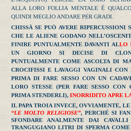
ALLA LORO FOLLIA MENTALE É QUALCOS
QUINDI MEGLIO ANDARE PER GRADI.
CHISSÀ SE PUÒ AVERE RIPERCUSSIONI 
CHE LE ALIENE GODANO NELL’OSCENIT
FINIRE PUNTUALMENTE DAVANTI AL
LO 
UN GIORNO SI DECISE DI CLON
PUNTUALMENTE COME ASCOLTA DI MA
CROCIFISSI E LAVAGGI VAGINALI CON
PRIMA DI FARE SESSO CON UN CADA
LORO STESSE (PER FARE SESSO CON 
PRIMA STENDERLI),
INORRIDITO APRE LA
IL PAPA TROIA INVECE, OVVIAMENTE, L
“LE MOLTO RELIGIOSE”
, PERCHÉ SI F
SFONDARE ANALMENTE DAI CAVALLI 
TRANGUGIANO LITRI DI SPERMA COME