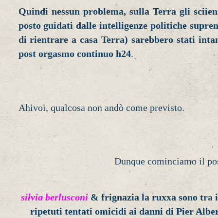
Quindi nessun problema, sulla Terra gli sciien
posto guidati dalle intelligenze politiche supreme
di rientrare a casa Terra) sarebbero stati inta
post orgasmo continuo h24
.
Ahivoi, qualcosa non andò come previsto.
Dunque cominciamo il po
silvia berlusconi
& frignazia la ruxxa sono tra 
ripetuti tentati omicidi ai danni di Pier Albe