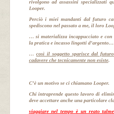
rivolgono ad assassini specializzati q
Looper.
Perciò i miei mandanti dal futuro cat
spediscono nel passato a me, il loro L
… si materializza incappucciato e con 
la pratica e incasso lingotti d’argento…
…
così il soggetto sparisce dal futur
cadavere che tecnicamente non esiste
.
C’è un motivo se ci chiamano Looper.
Chi intraprende questo lavoro di elimin
deve accettare anche una particolare cl
viaggiare nel tempo è un reato talme