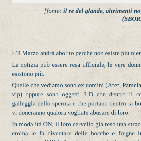
[fonte:
il re del glande, altrimenti 
(SBO
L’8 Marzo andrà abolito perché non esiste più nien
La notizia può essere resa ufficiale, le vere donn
esistono più.
Quelle che vediamo sono ex uomini (Afef, Pamela
vip) oppure sono oggetti 3-D con dentro il c
galleggia nello sperma e che portano dentro la b
vi doneranno qualora vogliate abusare di loro.
In modalità ON, il loro cervello già reso una strac
eroina le fa diventare delle bocche e fregne 