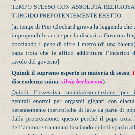
TEMPO STESSO CON ASSOLUTA RELIGIOSA
TURGIDO PREPOTENTEMENTE ERETTO.
[ai tempi di Pier Clochard girava la leggenda che
improponibile anche per la discarica Governo Itag
pocciando il pene di oltre 1 metro (di una balena)
papa troia che le affidò addirittura l’incarico d
tavolo del governo]
Quindi il supremo esperto in materia di sesso
,
discendenza suina,
silvia berlusconi
)
.
Quindi l’ossessiva smania/ostentazione per il
genitali enormi per orgasmi giganti con eiacul
perennemente ipertrofiche di latte da parte di popo
dalla procreazione, questo perché il papa troia 
dell’ammore tra umani lasciando quindi spazio all