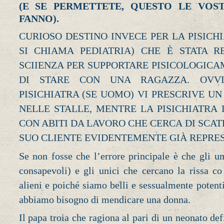
(E SE PERMETTETE, QUESTO LE VO
FANNO).
CURIOSO DESTINO INVECE PER LA PISICH
SI CHIAMA PEDIATRIA) CHE È STATA R
SCIIENZA PER SUPPORTARE PISICOLOGICA
DI STARE CON UNA RAGAZZA. OVVI
PISICHIATRA (SE UOMO) VI PRESCRIVE UN
NELLE STALLE, MENTRE LA PISICHIATRA
CON ABITI DA LAVORO CHE CERCA DI SCA
SUO CLIENTE EVIDENTEMENTE GIÀ REPRES
Se non fosse che l’errore principale è che gli u
consapevoli) e gli unici che cercano la rissa co
alieni e poiché siamo belli e sessualmente potent
abbiamo bisogno di mendicare una donna.
Il papa troia che ragiona al pari di un neonato de