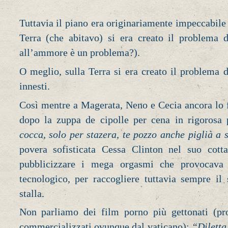
Tuttavia il piano era originariamente impeccabile 
Terra (che abitavo) si era creato il problema 
all’ammore è un problema?).
O meglio, sulla Terra si era creato il problema d
innesti.
Così mentre a Magerata, Neno e Cecia ancora lo 
dopo la zuppa de cipolle per cena in rigorosa 
cocca, solo per stazera, te pozzo anche piglià a 
povera sofisticata Cessa Clinton nel suo cot
pubblicizzare i mega orgasmi che provocava 
tecnologico, per raccogliere tuttavia sempre il 
stalla.
Non parliamo dei film porno più gettonati (pro
commercializzati ovunque dal vaticano):
“Diletta